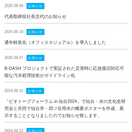
2025.08.06
お知らせ
代表取締役社長交代のお知らせ
2025.05.19
お知らせ
通年軽装化（オフィスカジュアル）を導入しました
2025.04.07
お知らせ
B-DASH プロジェクトで実証された災害時に応急復旧対応可
能な汚水処理技術がガイドライン化
2024.06.11
お知らせ
「ビオトープフォーラム in 仙台2024」で仙台・水の文化史研
究会と共同で仙台市・四ツ谷用水の概要ポスターを作成、展
示することとなりましたのでお知らせ致します。
2024.04.22
お知らせ